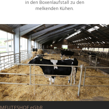
in den Boxenlaufstall zu den
melkenden Kühen.
MEUTESHOF eGbR